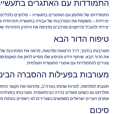
התמודדות עם האתגרים בתעשיי
התמודדותו של סולומון עם האתגרים בתעשייה – מלחצים כלכליים 
יצירתית – משקפת את המורכבות של עבודה בתעשייה תחרותית ודינ
יצירתי ולהוביל פרויקטים מורכבים מדגימה את היתרון התחרותי של 
טיפוח הדור הבא
מעורבותו בחינוך, דרך הרצאות וסדנאות, מראה את המחויבות של 
את הדור הבא. שיתוף הידע והניסיון שלו מסייע לחזק את האקוסיסטם
צעירים להתמודדות עם אתגרי התעשייה העולמית.
מעורבות בפעילות ההסברה הבינ
תגובתו למלחמה, למרות שהותו בארה"ב, מדגימה את הקשר החזק 
מולדתם גם כשהם פועלים בזירה הבינלאומית. מעורבותו בפעילויו
אמנים ויוצרים ישראלים משמשים כשגרירים לא רשמיים בעתות מ
סיכום