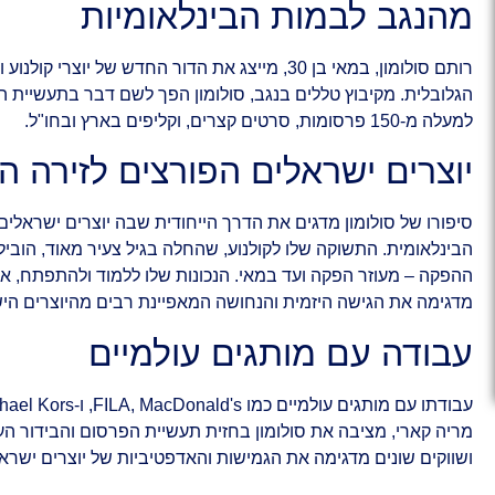
מהנגב לבמות הבינלאומיות
רותם סולומון, במאי בן 30, מייצג את הדור החדש של י
הגלובלית. מקיבוץ טללים בנגב, סולומון הפך לשם דבר בתעשיית ה
למעלה מ-150 פרסומות, סרטים קצרים, וקליפים בארץ ובחו"ל.
יוצרים ישראלים הפורצים לזירה ה
סיפורו של סולומון מדגים את הדרך הייחודית שבה יוצרים ישראלים
הבינלאומית. התשוקה שלו לקולנוע, שהחלה בגיל צעיר מאוד, הובי
ההפקה – מעוזר הפקה ועד במאי. הנכונות שלו ללמוד ולהתפתח, אפי
מדגימה את הגישה היזמית והנחושה המאפיינת רבים מהיוצרים הי
עבודה עם מותגים עולמיים
מריה קארי, מציבה את סולומון בחזית תעשיית הפרסום והבידור העולמ
ושווקים שונים מדגימה את הגמישות והאדפטיביות של יוצרים ישראל