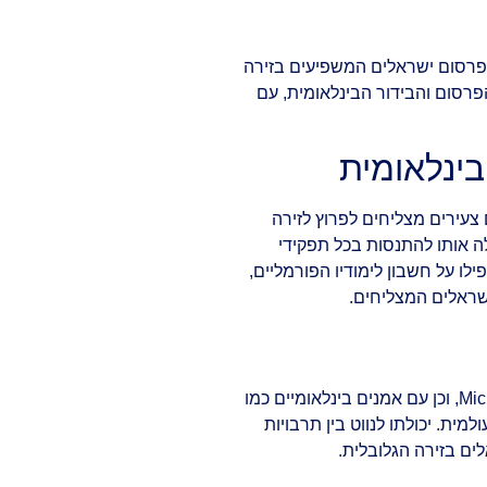
וצרי קולנוע ופרסום ישראלים המשפיעים בזירה
פרסום והבידור הבינלאומית, עם
בינלאומית
 צעירים מצליחים לפרוץ לזירה
לה אותו להתנסות בכל תפקידי
לו על חשבון לימודיו הפורמליים,
שראלים המצליחים.
עבודתו עם מותגים עולמיים כמו FILA, MacDonald's, ו-Michael Kors, וכן עם אמנים בינלאומיים כמו
ית. יכולתו לנווט בין תרבויות
ים בזירה הגלובלית.