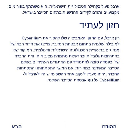
ארבל פעיל בקהילה הטכנולוגית הישראלית. הוא משתתף בפורומים
מקצועיים ותורם לקידום החדשנות בתחום הסייבר בישראל.
חזון לעתיד
רון ארבל, עם החזון והאמביציה שלו להפוך את Cyberillium
למובילה עולמית בתחום אבטחת הסייבר, מייצג את הדור הבא של
מנהיגים בתעשיית הטכנולוגיה הישראלית והעולמית. המיקוד שלו
בהתרחבות גלובלית ובחדשנות מתמדת מציב אותו ואת החברה
שלו בעמדה טובה להתמודד עם האתגרים העתידיים בעולם
הסייבר המשתנה במהירות. עם המשך התפתחותו והתפתחות
החברה, יהיה מעניין לעקוב אחר ההשפעה שיהיו לארבל ול-
Cyberillium על נוף אבטחת הסייבר העולמי.
הקודם
הבא