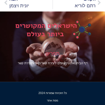
רתם לוריא
יונית ויצמן
תפריט
דף הבית
טאלנטים
טיפים ליצירת קשרים
אודות
יצירת קשר
כל הזכויות שמורות 2024
מפת אתר