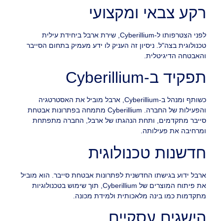
רקע צבאי ומקצועי
לפני הצטרפותו ל-Cyberillium, שירת ארבל ביחידת עילית
טכנולוגית בצה"ל. ניסיון זה העניק לו ידע מעמיק בתחום הסייבר
והאבטחה הדיגיטלית.
תפקיד ב-Cyberillium
כשותף ומנהל ב-Cyberillium, ארבל מוביל את האסטרטגיה
והפעילות של החברה. Cyberillium מתמחה בפתרונות אבטחת
סייבר מתקדמים, ותחת הנהגתו של ארבל, החברה מתפתחת
ומרחיבה את פעילותה.
חדשנות טכנולוגית
ארבל ידוע בגישתו החדשנית לפתרונות אבטחת סייבר. הוא מוביל
את פיתוח המוצרים של Cyberillium, תוך שימוש בטכנולוגיות
מתקדמות כמו בינה מלאכותית ולמידת מכונה.
הישגים עסקיים