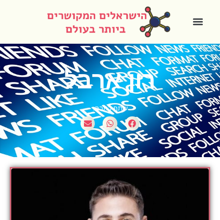
רון ארבל
שתף כתבה: