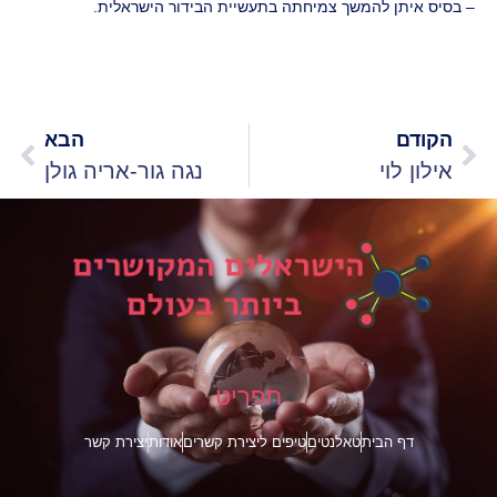
– בסיס איתן להמשך צמיחתה בתעשיית הבידור הישראלית.
הקודם
הבא
אילון לוי
נגה גור-אריה גולן
תפריט
דף הבית
טאלנטים
טיפים ליצירת קשרים
אודות
יצירת קשר