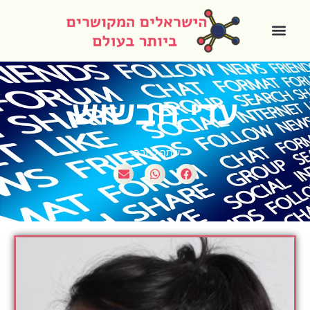
עדי חבשוש
שתף כתבה: