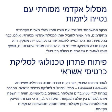
מסלול אקדמי מסורתי עם
נטייה ליזמות
הרקע המשפחתי של זצר, עם הוריו וסביו בעלי תארים אקדמיים
מתקדמים, היה אמור להוביל אותו למסלול אקדמי מסורתי. אולם, כבר
בגיל צעיר, זצר גילה נטייה ליזמות. עוד בתיכון בקריית מוצקין, הוא
הקים חברה שסיפקה שירותי שיווק לחברות מסחר אינטרנטיות, חושף
אותו לאתגרים של עסקים בעולם הדיגיטלי.
פיתוח פתרון טכנולוגי לסליקת
כרטיסי אשראי
לאחר שירותו הצבאי, זצר הקים חברת תוכנה בהרצליה שפיתחה
Payment Gateway – פתרון טכנולוגי לסליקת כרטיסי אשראי. החברה
צמחה לכדי 60 עובדים והצליחה בשווקים בינלאומיים. חוויה זו חשפה
אותו לפערים בין עולם הבנקאות המסורתי לבין צרכי חברות ההייטק
והאוכלוסיות שאינן מקבלות מענה מספק מהמערכת הבנקאית
הקיימת.