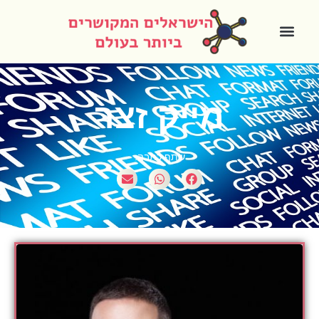
מייק זצר
שתף כתבה: