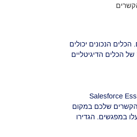
הקשרים
 הכלים הנכונים יכולים
של הכלים הדיגיטליים
רים אישיים הן הבסיס. כלים כמו HubSpot CRM או Salesforce Essentials
 הקשרים שלכם במקום
לו במפגשים. הגדירו