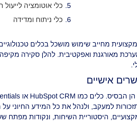
כלי אוטומציה לייעול 
כלי ניתוח ומדידה
מקצועית מחייב שימוש מושכל בכלים טכנולוגיים.
רכת מאורגנת ואפקטיבית. להלן סקירה מקיפה 
.
מערכות CRM מותאמות לניהול קש
כורות למעקב, ולנהל את כל המידע החיוני על
קצועיים, היסטוריית השיחות, ונקודות מפתח שע