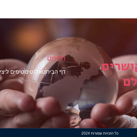
תפריט
דף הבית
טאלנטים
טיפים ליצי
כל הזכויות שמורות 2024