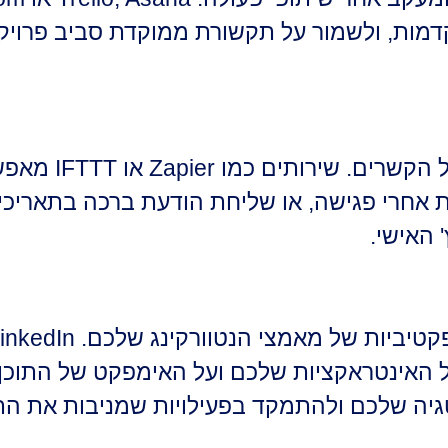
ות, ולשמור על תקשורת ממוקדת סביב פרויקטי
כלי אוטומציה יכולים לי
אחרי פגישה, או שליחת הודעת ברכה בתאריכים
 האישי.
לבסוף, כלי ניתוח ומדידה עוזרי
ובנות על האינטראקציות שלכם ועל האימפקט של הת
ה שלכם ולהתמקד בפעילויות שמניבות את התו