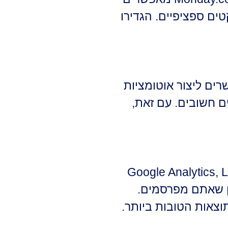
ם ספציפיים. הגדירו
יעל משמעותית את ניהול הקשרים. שירותים כמו Zapier או IFTTT מאפשרים ליצור אוטומציות
 חשובים. עם זאת,
ם להבין את האפקטיביות של מאמצי הנטוורקינג שלכם. Google Analytics, LinkedIn
וכן שאתם מפרסמים.
צאות הטובות ביותר.